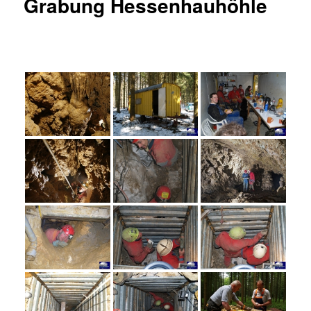
Grabung Hessenhauhöhle