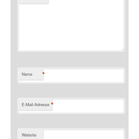
*
Name
*
E-Mail-Adresse
Website