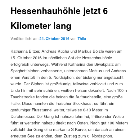
Hessenhauhöhle jetzt 6
Kilometer lang
Veröffentlicht am
24. Oktober 2016
von
Thilo
Katharina Bitzer, Andreas Kücha und Markus Bölzle waren am
15. Oktober 2016 im nördlichen Ast der Hessenhauhöhle
erfolgreich unterwegs. Während Katharina den Biwakplatz am
Spaghettisiphon verbesserte, unternahmen Markus und Andreas
einen Vorstoß in den 5. Nordsiphon, der bislang nur angetaucht
wurde. Der Siphon ist großräumig, teilweise verblockt und zum
Ende hin mit sehr schönen, weißen Felsen dekoriert. Nach 100m
Tauchstrecke fanden die beiden die Auftauchstelle, eine große
Halle. Diese nannten die Forscher Blockhaus, es führt ein
geräumiger Flusstunnel weiter, teilweise 8-10 Meter im
Durchmesser. Der Gang ist nahezu lehmfrei, irritierender Weise
führt er weiterhin nahezu direkt nach Osten. Nach gut 100 Metern
vollzieht der Gang eine markante S-Kurve, um danach an einem
erneuten See zu enden, dem Zustieg zum 6. Nordsiphon.