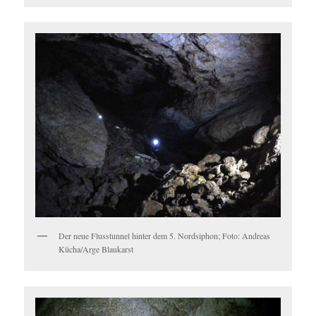
Der neue Flusstunnel hinter dem 5. Nordsiphon; Foto: Andreas
Kücha/Arge Blaukarst