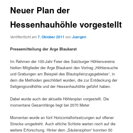
Neuer Plan der
Hessenhauhöhle vorgestellt
Veröffentlicht am
7. Oktober 2011
von
Juergen
Pressemitteilung der Arge Blaukarst
Im Rahmen der 100-Jahr Feier des Salzburger Höhlenvereins
hielten Mitglieder der Arge Blaukarst den Vortrag „Höhlensuche
und Grabungen am Beispiel des Blautopfeinzugsgebietes“, in
dem die Methoden geschildert wurden, die zur Entdeckung der
Seligengrundhöhle und der Hessenhauhöhle geführt haben.
Dabei wurde auch der aktuelle Höhlenplan vorgestellt. Die
momentane Gesamtlänge liegt bei 2070 Meter
Momentan wurde an fünf Horizontalfortsetzungen auf offener
Strecke umgedreht. Auch etliche Schlote warten noch auf die
weitere Erforschung. Hinter dem „Säulensiphon“ konnten 50