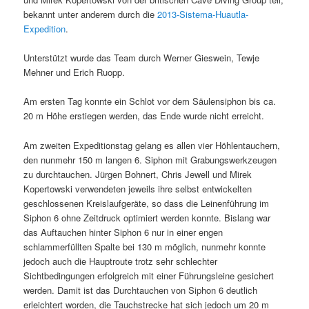
bekannt unter anderem durch die
2013-Sistema-Huautla-
Expedition
.
Unterstützt wurde das Team durch Werner Gieswein, Tewje
Mehner und Erich Ruopp.
Am ersten Tag konnte ein Schlot vor dem Säulensiphon bis ca.
20 m Höhe erstiegen werden, das Ende wurde nicht erreicht.
Am zweiten Expeditionstag gelang es allen vier Höhlentauchern,
den nunmehr 150 m langen 6. Siphon mit Grabungswerkzeugen
zu durchtauchen. Jürgen Bohnert, Chris Jewell und Mirek
Kopertowski verwendeten jeweils ihre selbst entwickelten
geschlossenen Kreislaufgeräte, so dass die Leinenführung im
Siphon 6 ohne Zeitdruck optimiert werden konnte. Bislang war
das Auftauchen hinter Siphon 6 nur in einer engen
schlammerfüllten Spalte bei 130 m möglich, nunmehr konnte
jedoch auch die Hauptroute trotz sehr schlechter
Sichtbedingungen erfolgreich mit einer Führungsleine gesichert
werden. Damit ist das Durchtauchen von Siphon 6 deutlich
erleichtert worden, die Tauchstrecke hat sich jedoch um 20 m