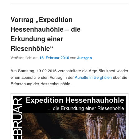
Vortrag „Expedition
Hessenhauhöhle – die
Erkundung einer
Riesenhöhle“
Veröffentlicht am
16. Februar 2016
von
Juergen
Am Samstag, 13.02.2016 veranstaltete die Arge Blaukarst wieder
einen abendfüllenden Vortrag in der
Auhalle in Berghülen
über die
Erforschung der Hessenhauhöhle .