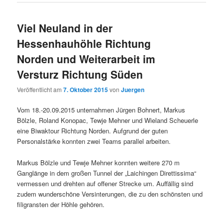
Viel Neuland in der
Hessenhauhöhle Richtung
Norden und Weiterarbeit im
Versturz Richtung Süden
Veröffentlicht am
7. Oktober 2015
von
Juergen
Vom 18.-20.09.2015 unternahmen Jürgen Bohnert, Markus
Bölzle, Roland Konopac, Tewje Mehner und Wieland Scheuerle
eine Biwaktour Richtung Norden. Aufgrund der guten
Personalstärke konnten zwei Teams parallel arbeiten.
Markus Bölzle und Tewje Mehner konnten weitere 270 m
Ganglänge in dem großen Tunnel der „Laichingen Direttissima“
vermessen und drehten auf offener Strecke um. Auffällig sind
zudem wunderschöne Versinterungen, die zu den schönsten und
filigransten der Höhle gehören.