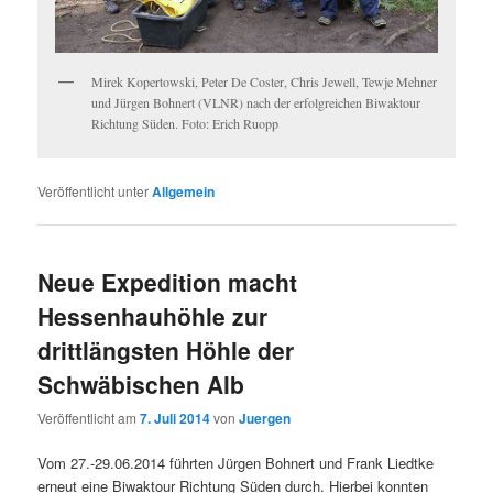
Mirek Kopertowski, Peter De Coster, Chris Jewell, Tewje Mehner
und Jürgen Bohnert (VLNR) nach der erfolgreichen Biwaktour
Richtung Süden. Foto: Erich Ruopp
Veröffentlicht unter
Allgemein
Neue Expedition macht
Hessenhauhöhle zur
drittlängsten Höhle der
Schwäbischen Alb
Veröffentlicht am
7. Juli 2014
von
Juergen
Vom 27.-29.06.2014 führten Jürgen Bohnert und Frank Liedtke
erneut eine Biwaktour Richtung Süden durch. Hierbei konnten