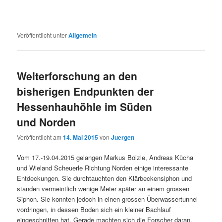
Veröffentlicht unter
Allgemein
Weiterforschung an den
bisherigen Endpunkten der
Hessenhauhöhle im Süden
und Norden
Veröffentlicht am
14. Mai 2015
von
Juergen
Vom 17.-19.04.2015 gelangen Markus Bölzle, Andreas Kücha
und Wieland Scheuerle Richtung Norden einige interessante
Entdeckungen. Sie durchtauchten den Klärbeckensiphon und
standen vermeintlich wenige Meter später an einem grossen
Siphon. Sie konnten jedoch in einen grossen Überwassertunnel
vordringen, in dessen Boden sich ein kleiner Bachlauf
eingeschnitten hat. Gerade machten sich die Forscher daran,