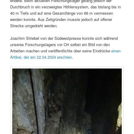
endete. Beim aktuellen Forschungslager gelang jedoch der
Durchbruch in ein verzweigtes Höhlensystem, das bislang bis in
40 m Tiefe und auf eine Gesamtlänge von 66 m vermessen
werden konnte. Aus Zeitgründen musste jedoch auf offener
Strecke umgedreht werden.
Joachim Striebel von der Südwestpresse konnte sich während
unseres Forschungslagers vor Ort selbst ein Bild von den
Arbeiten machen und veröffentlichte über seine Eindrücke
einen
Artikel, der am 22.04.2024 erschien
.