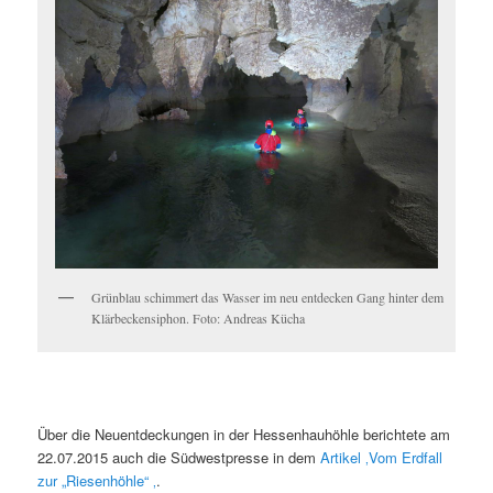
Grünblau schimmert das Wasser im neu entdecken Gang hinter dem
Klärbeckensiphon. Foto: Andreas Kücha
Über die Neuentdeckungen in der Hessenhauhöhle berichtete am
22.07.2015 auch die Südwestpresse in dem
Artikel ‚Vom Erdfall
zur „Riesenhöhle“ ‚
.