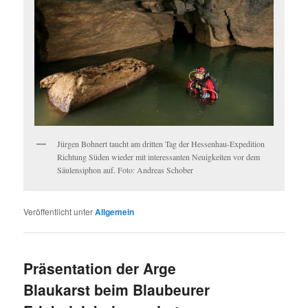
Jürgen Bohnert taucht am dritten Tag der Hessenhau-Expedition
Richtung Süden wieder mit interessanten Neuigkeiten vor dem
Säulensiphon auf. Foto: Andreas Schober
Veröffentlicht unter
Allgemein
Präsentation der Arge
Blaukarst beim Blaubeurer