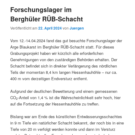
Forschungslager im
Berghüler RÜB-Schacht
Veröffentlicht am
22. April 2024
von
Juergen
Vom 12.-14.04.2024 fand das gut besuchte Forschungslager der
Arge Blaukarst im Berghüler RÜB-Schacht statt. Für dieses
Grabungsprojekt haben wir kürzlich alle erforderlichen
Genehmigungen von den zuständigen Behörden erhalten. Der
Schacht befindet sich in direkter Verlängerung des nördlichen
Teils der momentan 8,4 km langen Hessenhauhöhle – nur ca.
400 m vom derzeitigen Endversturz entfernt.
Aufgrund der deutlichen Bewetterung und einem gemessenen
CO
-Anteil von 1,4 % ist die Wahrscheinlichkeit sehr hoch, hier
2
auf die Fortsetzung der Hessenhauhöhle zu treffen.
Bislang war am Ende des künstlichen Entwässerungsschachtes
in 9 m Tiefe ein natürlicher Schacht bekannt, der noch bis in eine
Tiefe von 20 m verfolgt werden konnte und dann im Versturz