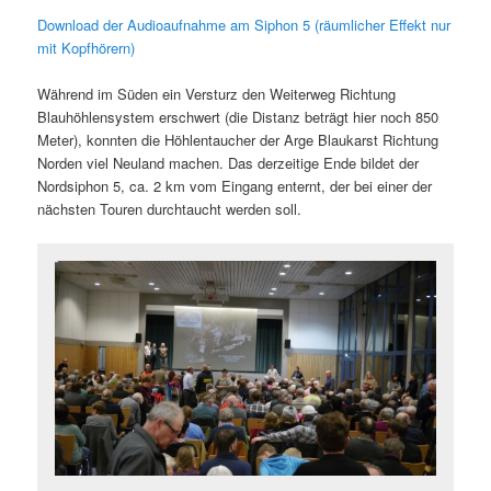
Download der Audioaufnahme am Siphon 5 (räumlicher Effekt nur
mit Kopfhörern)
Während im Süden ein Versturz den Weiterweg Richtung
Blauhöhlensystem erschwert (die Distanz beträgt hier noch 850
Meter), konnten die Höhlentaucher der Arge Blaukarst Richtung
Norden viel Neuland machen. Das derzeitige Ende bildet der
Nordsiphon 5, ca. 2 km vom Eingang enternt, der bei einer der
nächsten Touren durchtaucht werden soll.