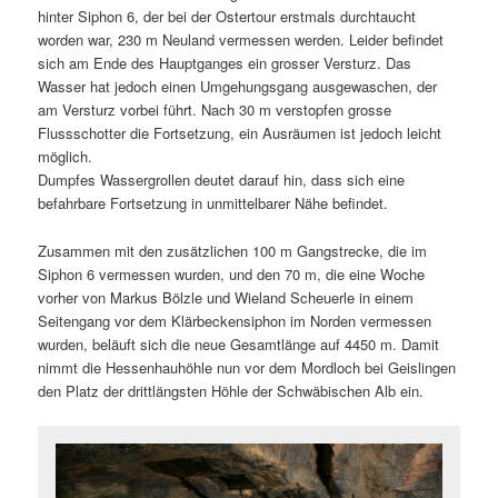
hinter Siphon 6, der bei der Ostertour erstmals durchtaucht
worden war, 230 m Neuland vermessen werden. Leider befindet
sich am Ende des Hauptganges ein grosser Versturz. Das
Wasser hat jedoch einen Umgehungsgang ausgewaschen, der
am Versturz vorbei führt. Nach 30 m verstopfen grosse
Flussschotter die Fortsetzung, ein Ausräumen ist jedoch leicht
möglich.
Dumpfes Wassergrollen deutet darauf hin, dass sich eine
befahrbare Fortsetzung in unmittelbarer Nähe befindet.
Zusammen mit den zusätzlichen 100 m Gangstrecke, die im
Siphon 6 vermessen wurden, und den 70 m, die eine Woche
vorher von Markus Bölzle und Wieland Scheuerle in einem
Seitengang vor dem Klärbeckensiphon im Norden vermessen
wurden, beläuft sich die neue Gesamtlänge auf 4450 m. Damit
nimmt die Hessenhauhöhle nun vor dem Mordloch bei Geislingen
den Platz der drittlängsten Höhle der Schwäbischen Alb ein.