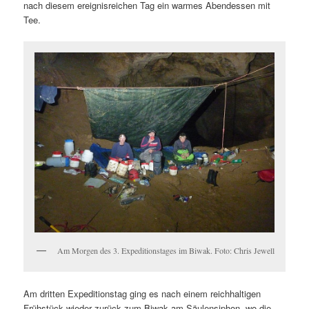
nach diesem ereignisreichen Tag ein warmes Abendessen mit
Tee.
Am Morgen des 3. Expeditionstages im Biwak. Foto: Chris Jewell
Am dritten Expeditionstag ging es nach einem reichhaltigen
Frühstück wieder zurück zum Biwak am Säulensiphon, wo die