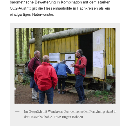
barometrische Bewetterung in Kombination mit dem starken
CO2-Austritt gilt die Hessenhauhöhle in Fachkreisen als ein
einzigartiges Naturwunder.
Im Gespräch mit Wanderern über den aktuellen Forschungsstand in
der Hessenhauhöhle. Foto: Jürgen Bohnert