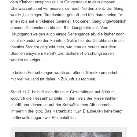
dem Klärbeckensiphon 227 m Gangstrecke in dem grossen
Überwassertunnel vermessen, der nach Norden zieht. Der Gang
wurde „Laichingen Direttissima“ getauft und fällt durch seine für
einen (bis auf ein kleines Gerinne) trockenen Gang ungewöhnlich
grossen Dimensionen bis zu 15 m Gangbreite auf. Vom
Hauptgang zweigen auch einige Seitengänge ab, die bisher noch
nicht erkundet werden konnten. Sollte hier der Durchbruch in ein
fossiles System geglückt sein, wie man es bereits aus dem
Blauhöhlensystem kennt? Die nächsten Forschungstouren
werden es zeigen…
In beiden Fortsetzungen wurde auf offener Strecke umgedreht,
mit viel Neuland ist daher in Zukunft zu rechnen.
Stand 11.7. beläuft sich die neue Gesamtlänge auf 5033 m,
wodurch die Hessenhauhöhle in den Kreis der Riesenhöhlen
eintritt, von denen es auf der Schwäbischen Alb nunmehr
immerhin drei gibt. Das Kartenblatt 7524 Blaubeuren beherbergt
mittlerweile sogar zwei Riesenhöhlen.