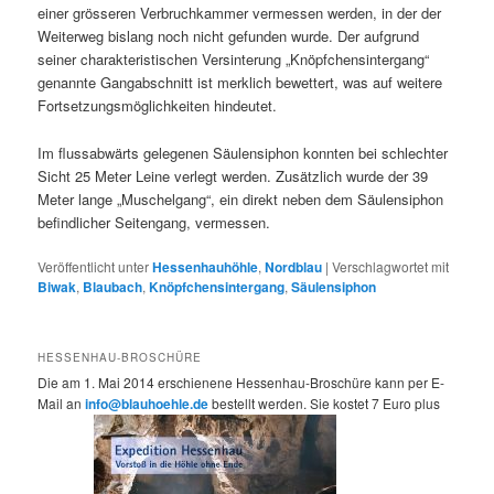
einer grösseren Verbruchkammer vermessen werden, in der der
Weiterweg bislang noch nicht gefunden wurde. Der aufgrund
seiner charakteristischen Versinterung „Knöpfchensintergang“
genannte Gangabschnitt ist merklich bewettert, was auf weitere
Fortsetzungsmöglichkeiten hindeutet.
Im flussabwärts gelegenen Säulensiphon konnten bei schlechter
Sicht 25 Meter Leine verlegt werden. Zusätzlich wurde der 39
Meter lange „Muschelgang“, ein direkt neben dem Säulensiphon
befindlicher Seitengang, vermessen.
Veröffentlicht unter
Hessenhauhöhle
,
Nordblau
|
Verschlagwortet mit
Biwak
,
Blaubach
,
Knöpfchensintergang
,
Säulensiphon
HESSENHAU-BROSCHÜRE
Die am 1. Mai 2014 erschienene Hessenhau-Broschüre kann per E-
Mail an
info@blauhoehle.de
bestellt werden. Sie kostet 7 Euro plus