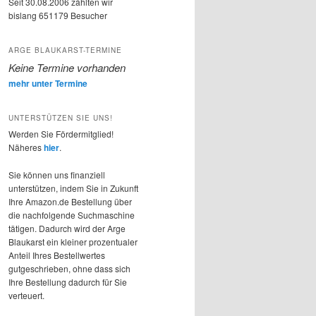
Seit 30.08.2006 zählten wir
bislang
651179
Besucher
ARGE BLAUKARST-TERMINE
Keine Termine vorhanden
mehr unter Termine
UNTERSTÜTZEN SIE UNS!
Werden Sie Fördermitglied!
Näheres
hier
.
Sie können uns finanziell
unterstützen, indem Sie in Zukunft
Ihre Amazon.de Bestellung über
die nachfolgende Suchmaschine
tätigen. Dadurch wird der Arge
Blaukarst ein kleiner prozentualer
Anteil Ihres Bestellwertes
gutgeschrieben, ohne dass sich
Ihre Bestellung dadurch für Sie
verteuert.