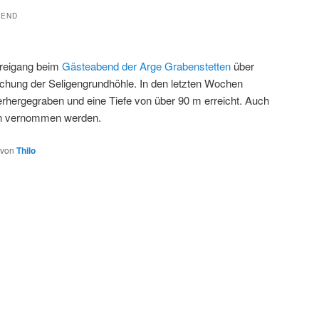
BEND
Freigang beim
Gästeabend der Arge Grabenstetten
über
chung der Seligengrundhöhle. In den letzten Wochen
erhergegraben und eine Tiefe von über 90 m erreicht. Auch
n vernommen werden.
von
Thilo