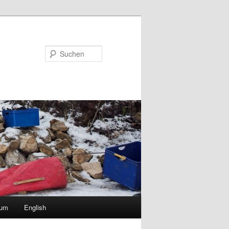
Suchen
sum
English