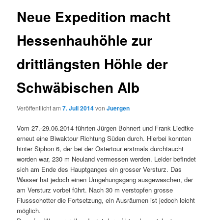
Neue Expedition macht
Hessenhauhöhle zur
drittlängsten Höhle der
Schwäbischen Alb
Veröffentlicht am
7. Juli 2014
von
Juergen
Vom 27.-29.06.2014 führten Jürgen Bohnert und Frank Liedtke
erneut eine Biwaktour Richtung Süden durch. Hierbei konnten
hinter Siphon 6, der bei der Ostertour erstmals durchtaucht
worden war, 230 m Neuland vermessen werden. Leider befindet
sich am Ende des Hauptganges ein grosser Versturz. Das
Wasser hat jedoch einen Umgehungsgang ausgewaschen, der
am Versturz vorbei führt. Nach 30 m verstopfen grosse
Flussschotter die Fortsetzung, ein Ausräumen ist jedoch leicht
möglich.