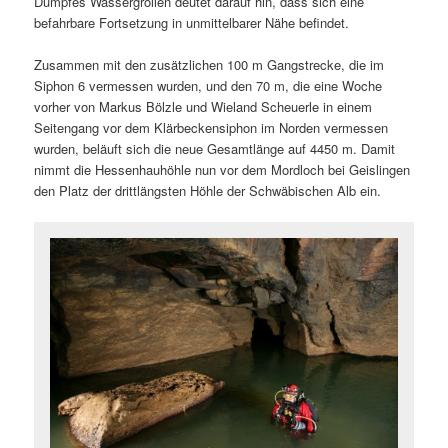
Dumpfes Wassergrollen deutet darauf hin, dass sich eine
befahrbare Fortsetzung in unmittelbarer Nähe befindet.
Zusammen mit den zusätzlichen 100 m Gangstrecke, die im
Siphon 6 vermessen wurden, und den 70 m, die eine Woche
vorher von Markus Bölzle und Wieland Scheuerle in einem
Seitengang vor dem Klärbeckensiphon im Norden vermessen
wurden, beläuft sich die neue Gesamtlänge auf 4450 m. Damit
nimmt die Hessenhauhöhle nun vor dem Mordloch bei Geislingen
den Platz der drittlängsten Höhle der Schwäbischen Alb ein.