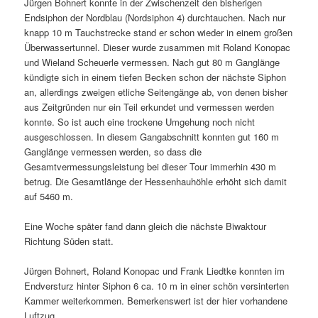
Jürgen Bohnert konnte in der Zwischenzeit den bisherigen
Endsiphon der Nordblau (Nordsiphon 4) durchtauchen. Nach nur
knapp 10 m Tauchstrecke stand er schon wieder in einem großen
Überwassertunnel. Dieser wurde zusammen mit Roland Konopac
und Wieland Scheuerle vermessen. Nach gut 80 m Ganglänge
kündigte sich in einem tiefen Becken schon der nächste Siphon
an, allerdings zweigen etliche Seitengänge ab, von denen bisher
aus Zeitgründen nur ein Teil erkundet und vermessen werden
konnte. So ist auch eine trockene Umgehung noch nicht
ausgeschlossen. In diesem Gangabschnitt konnten gut 160 m
Ganglänge vermessen werden, so dass die
Gesamtvermessungsleistung bei dieser Tour immerhin 430 m
betrug. Die Gesamtlänge der Hessenhauhöhle erhöht sich damit
auf 5460 m.
Eine Woche später fand dann gleich die nächste Biwaktour
Richtung Süden statt.
Jürgen Bohnert, Roland Konopac und Frank Liedtke konnten im
Endversturz hinter Siphon 6 ca. 10 m in einer schön versinterten
Kammer weiterkommen. Bemerkenswert ist der hier vorhandene
Luftzug.