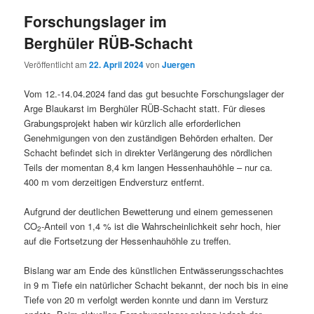
Forschungslager im
Berghüler RÜB-Schacht
Veröffentlicht am
22. April 2024
von
Juergen
Vom 12.-14.04.2024 fand das gut besuchte Forschungslager der
Arge Blaukarst im Berghüler RÜB-Schacht statt. Für dieses
Grabungsprojekt haben wir kürzlich alle erforderlichen
Genehmigungen von den zuständigen Behörden erhalten. Der
Schacht befindet sich in direkter Verlängerung des nördlichen
Teils der momentan 8,4 km langen Hessenhauhöhle – nur ca.
400 m vom derzeitigen Endversturz entfernt.
Aufgrund der deutlichen Bewetterung und einem gemessenen
CO
-Anteil von 1,4 % ist die Wahrscheinlichkeit sehr hoch, hier
2
auf die Fortsetzung der Hessenhauhöhle zu treffen.
Bislang war am Ende des künstlichen Entwässerungsschachtes
in 9 m Tiefe ein natürlicher Schacht bekannt, der noch bis in eine
Tiefe von 20 m verfolgt werden konnte und dann im Versturz