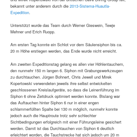
bekannt unter anderem durch die
2013-Sistema-Huautla-
Expedition
.
Unterstützt wurde das Team durch Werner Gieswein, Tewje
Mehner und Erich Ruopp.
Am ersten Tag konnte ein Schlot vor dem Säulensiphon bis ca.
20 m Höhe erstiegen werden, das Ende wurde nicht erreicht.
Am zweiten Expeditionstag gelang es allen vier Höhlentauchern,
den nunmehr 150 m langen 6. Siphon mit Grabungswerkzeugen
zu durchtauchen. Jürgen Bohnert, Chris Jewell und Mirek
Kopertowski verwendeten jeweils ihre selbst entwickelten
geschlossenen Kreislaufgeräte, so dass die Leinenführung im
Siphon 6 ohne Zeitdruck optimiert werden konnte. Bislang war
das Auftauchen hinter Siphon 6 nur in einer engen
schlammerfüllten Spalte bei 130 m möglich, nunmehr konnte
jedoch auch die Hauptroute trotz sehr schlechter
Sichtbedingungen erfolgreich mit einer Führungsleine gesichert
werden. Damit ist das Durchtauchen von Siphon 6 deutlich
erleichtert worden, die Tauchstrecke hat sich jedoch um 20 m