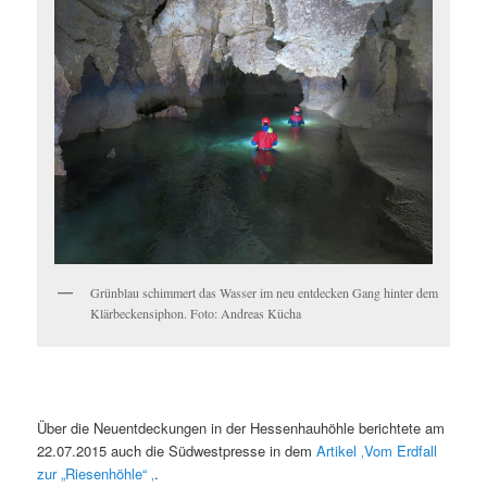
Grünblau schimmert das Wasser im neu entdecken Gang hinter dem
Klärbeckensiphon. Foto: Andreas Kücha
Über die Neuentdeckungen in der Hessenhauhöhle berichtete am
22.07.2015 auch die Südwestpresse in dem
Artikel ‚Vom Erdfall
zur „Riesenhöhle“ ‚
.