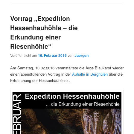
Vortrag „Expedition
Hessenhauhöhle – die
Erkundung einer
Riesenhöhle“
Veröffentlicht am
16. Februar 2016
von
Juergen
Am Samstag, 13.02.2016 veranstaltete die Arge Blaukarst wieder
einen abendfüllenden Vortrag in der
Auhalle in Berghülen
über die
Erforschung der Hessenhauhöhle .