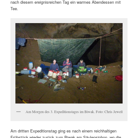
nach diesem ereignisreichen Tag ein warmes Abendessen mit
Tee.
Am Morgen des 3. Expeditionstages im Biwak. Foto: Chris Jewell
Am dritten Expeditionstag ging es nach einem reichhaltigen
Frühstück wieder zurück zum Biwak am Säulensiphon, wo die