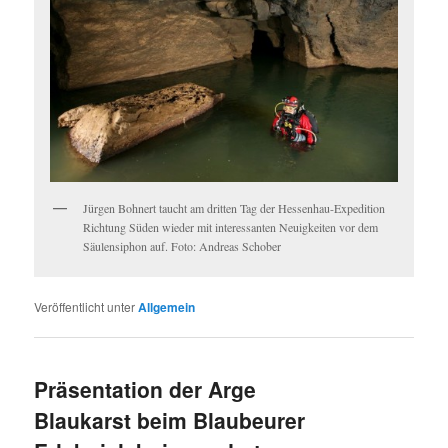
Jürgen Bohnert taucht am dritten Tag der Hessenhau-Expedition
Richtung Süden wieder mit interessanten Neuigkeiten vor dem
Säulensiphon auf. Foto: Andreas Schober
Veröffentlicht unter
Allgemein
Präsentation der Arge
Blaukarst beim Blaubeurer