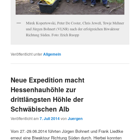
Mirek Kopertowski, Peter De Coster, Chris Jewell, Tewje Mehner
und Jürgen Bohnert (VLNR) nach der erfolgreichen Biwaktour
Richtung Süden. Foto: Erich Ruopp
Veröffentlicht unter
Allgemein
Neue Expedition macht
Hessenhauhöhle zur
drittlängsten Höhle der
Schwäbischen Alb
Veröffentlicht am
7. Juli 2014
von
Juergen
Vom 27.-29.06.2014 führten Jürgen Bohnert und Frank Liedtke
erneut eine Biwaktour Richtung Süden durch. Hierbei konnten