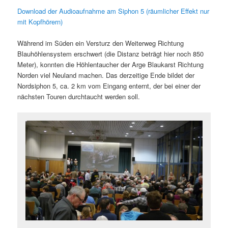
Download der Audioaufnahme am Siphon 5 (räumlicher Effekt nur
mit Kopfhörern)
Während im Süden ein Versturz den Weiterweg Richtung
Blauhöhlensystem erschwert (die Distanz beträgt hier noch 850
Meter), konnten die Höhlentaucher der Arge Blaukarst Richtung
Norden viel Neuland machen. Das derzeitige Ende bildet der
Nordsiphon 5, ca. 2 km vom Eingang enternt, der bei einer der
nächsten Touren durchtaucht werden soll.