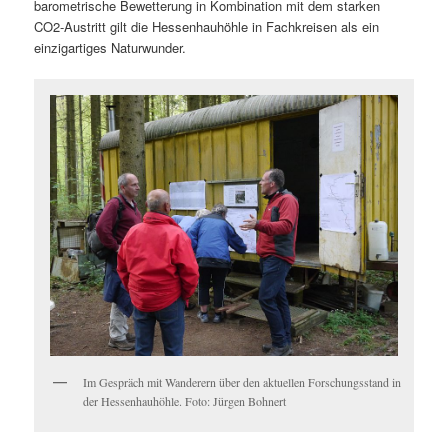
barometrische Bewetterung in Kombination mit dem starken
CO2-Austritt gilt die Hessenhauhöhle in Fachkreisen als ein
einzigartiges Naturwunder.
Im Gespräch mit Wanderern über den aktuellen Forschungsstand in
der Hessenhauhöhle. Foto: Jürgen Bohnert