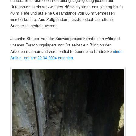
endete. Beim aktuellen Forschungslager gelang jedoch der
Durchbruch in ein verzweigtes Höhlensystem, das bislang bis in
40 m Tiefe und auf eine Gesamtlänge von 66 m vermessen
werden konnte. Aus Zeitgründen musste jedoch auf offener
Strecke umgedreht werden.
Joachim Striebel von der Südwestpresse konnte sich während
unseres Forschungslagers vor Ort selbst ein Bild von den
Arbeiten machen und veröffentlichte über seine Eindrücke
einen
Artikel, der am 22.04.2024 erschien
.