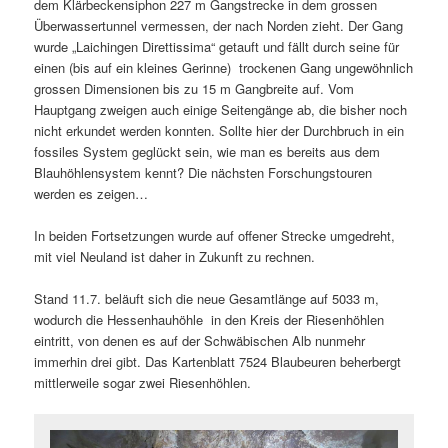
dem Klärbeckensiphon 227 m Gangstrecke in dem grossen
Überwassertunnel vermessen, der nach Norden zieht. Der Gang
wurde „Laichingen Direttissima“ getauft und fällt durch seine für
einen (bis auf ein kleines Gerinne) trockenen Gang ungewöhnlich
grossen Dimensionen bis zu 15 m Gangbreite auf. Vom
Hauptgang zweigen auch einige Seitengänge ab, die bisher noch
nicht erkundet werden konnten. Sollte hier der Durchbruch in ein
fossiles System geglückt sein, wie man es bereits aus dem
Blauhöhlensystem kennt? Die nächsten Forschungstouren
werden es zeigen…
In beiden Fortsetzungen wurde auf offener Strecke umgedreht,
mit viel Neuland ist daher in Zukunft zu rechnen.
Stand 11.7. beläuft sich die neue Gesamtlänge auf 5033 m,
wodurch die Hessenhauhöhle in den Kreis der Riesenhöhlen
eintritt, von denen es auf der Schwäbischen Alb nunmehr
immerhin drei gibt. Das Kartenblatt 7524 Blaubeuren beherbergt
mittlerweile sogar zwei Riesenhöhlen.