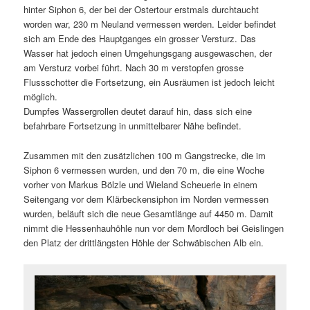
hinter Siphon 6, der bei der Ostertour erstmals durchtaucht
worden war, 230 m Neuland vermessen werden. Leider befindet
sich am Ende des Hauptganges ein grosser Versturz. Das
Wasser hat jedoch einen Umgehungsgang ausgewaschen, der
am Versturz vorbei führt. Nach 30 m verstopfen grosse
Flussschotter die Fortsetzung, ein Ausräumen ist jedoch leicht
möglich.
Dumpfes Wassergrollen deutet darauf hin, dass sich eine
befahrbare Fortsetzung in unmittelbarer Nähe befindet.
Zusammen mit den zusätzlichen 100 m Gangstrecke, die im
Siphon 6 vermessen wurden, und den 70 m, die eine Woche
vorher von Markus Bölzle und Wieland Scheuerle in einem
Seitengang vor dem Klärbeckensiphon im Norden vermessen
wurden, beläuft sich die neue Gesamtlänge auf 4450 m. Damit
nimmt die Hessenhauhöhle nun vor dem Mordloch bei Geislingen
den Platz der drittlängsten Höhle der Schwäbischen Alb ein.