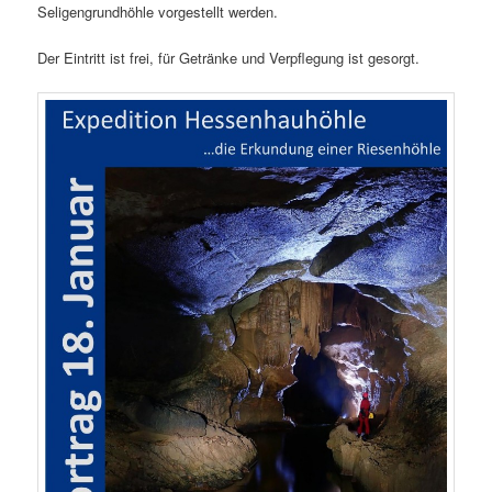
Seligengrundhöhle vorgestellt werden.
Der Eintritt ist frei, für Getränke und Verpflegung ist gesorgt.