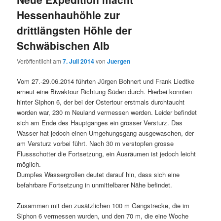
Hessenhauhöhle zur
drittlängsten Höhle der
Schwäbischen Alb
Veröffentlicht am
7. Juli 2014
von
Juergen
Vom 27.-29.06.2014 führten Jürgen Bohnert und Frank Liedtke
erneut eine Biwaktour Richtung Süden durch. Hierbei konnten
hinter Siphon 6, der bei der Ostertour erstmals durchtaucht
worden war, 230 m Neuland vermessen werden. Leider befindet
sich am Ende des Hauptganges ein grosser Versturz. Das
Wasser hat jedoch einen Umgehungsgang ausgewaschen, der
am Versturz vorbei führt. Nach 30 m verstopfen grosse
Flussschotter die Fortsetzung, ein Ausräumen ist jedoch leicht
möglich.
Dumpfes Wassergrollen deutet darauf hin, dass sich eine
befahrbare Fortsetzung in unmittelbarer Nähe befindet.
Zusammen mit den zusätzlichen 100 m Gangstrecke, die im
Siphon 6 vermessen wurden, und den 70 m, die eine Woche