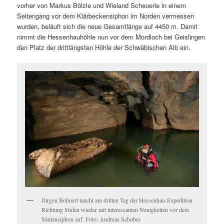
vorher von Markus Bölzle und Wieland Scheuerle in einem
Seitengang vor dem Klärbeckensiphon im Norden vermessen
wurden, beläuft sich die neue Gesamtlänge auf 4450 m. Damit
nimmt die Hessenhauhöhle nun vor dem Mordloch bei Geislingen
den Platz der drittlängsten Höhle der Schwäbischen Alb ein.
Jürgen Bohnert taucht am dritten Tag der Hessenhau-Expedition
Richtung Süden wieder mit interessanten Neuigkeiten vor dem
Säulensiphon auf. Foto: Andreas Schober