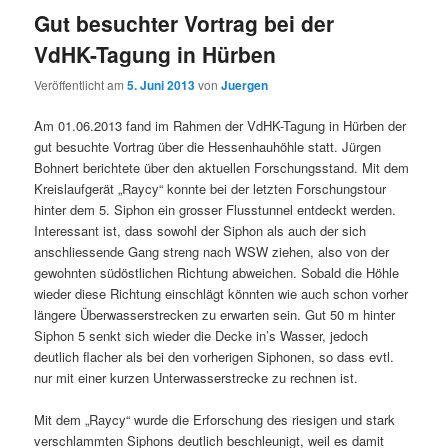
Gut besuchter Vortrag bei der
VdHK-Tagung in Hürben
Veröffentlicht am
5. Juni 2013
von
Juergen
Am 01.06.2013 fand im Rahmen der VdHK-Tagung in Hürben der
gut besuchte Vortrag über die Hessenhauhöhle statt. Jürgen
Bohnert berichtete über den aktuellen Forschungsstand. Mit dem
Kreislaufgerät „Raycy“ konnte bei der letzten Forschungstour
hinter dem 5. Siphon ein grosser Flusstunnel entdeckt werden.
Interessant ist, dass sowohl der Siphon als auch der sich
anschliessende Gang streng nach WSW ziehen, also von der
gewohnten südöstlichen Richtung abweichen. Sobald die Höhle
wieder diese Richtung einschlägt könnten wie auch schon vorher
längere Überwasserstrecken zu erwarten sein. Gut 50 m hinter
Siphon 5 senkt sich wieder die Decke in’s Wasser, jedoch
deutlich flacher als bei den vorherigen Siphonen, so dass evtl.
nur mit einer kurzen Unterwasserstrecke zu rechnen ist.
Mit dem „Raycy“ wurde die Erforschung des riesigen und stark
verschlammten Siphons deutlich beschleunigt, weil es damit