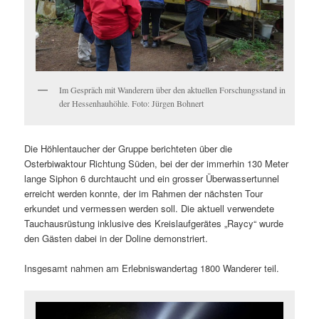
Im Gespräch mit Wanderern über den aktuellen Forschungsstand in
der Hessenhauhöhle. Foto: Jürgen Bohnert
Die Höhlentaucher der Gruppe berichteten über die
Osterbiwaktour Richtung Süden, bei der der immerhin 130 Meter
lange Siphon 6 durchtaucht und ein grosser Überwassertunnel
erreicht werden konnte, der im Rahmen der nächsten Tour
erkundet und vermessen werden soll. Die aktuell verwendete
Tauchausrüstung inklusive des Kreislaufgerätes „Raycy“ wurde
den Gästen dabei in der Doline demonstriert.
Insgesamt nahmen am Erlebniswandertag 1800 Wanderer teil.