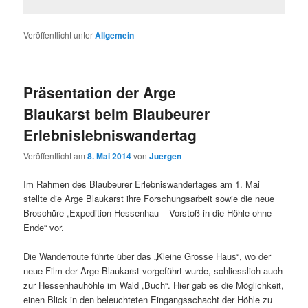
Veröffentlicht unter
Allgemein
Präsentation der Arge
Blaukarst beim Blaubeurer
Erlebnislebniswandertag
Veröffentlicht am
8. Mai 2014
von
Juergen
Im Rahmen des Blaubeurer Erlebniswandertages am 1. Mai
stellte die Arge Blaukarst ihre Forschungsarbeit sowie die neue
Broschüre „Expedition Hessenhau – Vorstoß in die Höhle ohne
Ende“ vor.
Die Wanderroute führte über das „Kleine Grosse Haus“, wo der
neue Film der Arge Blaukarst vorgeführt wurde, schliesslich auch
zur Hessenhauhöhle im Wald „Buch“. Hier gab es die Möglichkeit,
einen Blick in den beleuchteten Eingangsschacht der Höhle zu