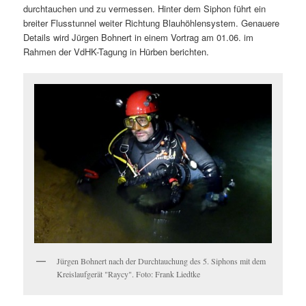
durchtauchen und zu vermessen. Hinter dem Siphon führt ein
breiter Flusstunnel weiter Richtung Blauhöhlensystem. Genauere
Details wird Jürgen Bohnert in einem Vortrag am 01.06. im
Rahmen der VdHK-Tagung in Hürben berichten.
Jürgen Bohnert nach der Durchtauchung des 5. Siphons mit dem
Kreislaufgerät "Raycy". Foto: Frank Liedtke