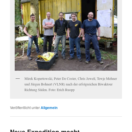
Mirek Kopertowski, Peter De Coster, Chris Jewell, Tewje Mehner
und Jürgen Bohnert (VLNR) nach der erfolgreichen Biwaktour
Richtung Süden. Foto: Erich Ruopp
Veröffentlicht unter
Allgemein
Neue Expedition macht