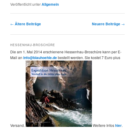
Veröffentlicht unter
Allgemein
Beitrags-
←
Ältere Beiträge
Neuere Beiträge
→
Navigation
HESSENHAU-BROSCHÜRE
Die am 1. Mai 2014 erschienene Hessenhau-Broschüre kann per E-
Mail an
info@blauhoehle.de
bestellt werden. Sie kostet 7 Euro plus
Versand.
Weitere Infos
hier
.