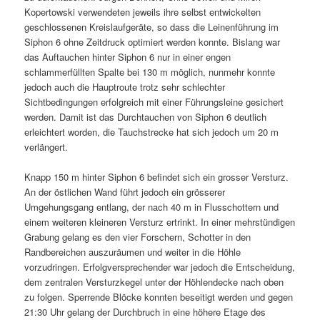
Kopertowski verwendeten jeweils ihre selbst entwickelten
geschlossenen Kreislaufgeräte, so dass die Leinenführung im
Siphon 6 ohne Zeitdruck optimiert werden konnte. Bislang war
das Auftauchen hinter Siphon 6 nur in einer engen
schlammerfüllten Spalte bei 130 m möglich, nunmehr konnte
jedoch auch die Hauptroute trotz sehr schlechter
Sichtbedingungen erfolgreich mit einer Führungsleine gesichert
werden. Damit ist das Durchtauchen von Siphon 6 deutlich
erleichtert worden, die Tauchstrecke hat sich jedoch um 20 m
verlängert.
Knapp 150 m hinter Siphon 6 befindet sich ein grosser Versturz.
An der östlichen Wand führt jedoch ein grösserer
Umgehungsgang entlang, der nach 40 m in Flusschottern und
einem weiteren kleineren Versturz ertrinkt. In einer mehrstündigen
Grabung gelang es den vier Forschern, Schotter in den
Randbereichen auszuräumen und weiter in die Höhle
vorzudringen. Erfolgversprechender war jedoch die Entscheidung,
dem zentralen Versturzkegel unter der Höhlendecke nach oben
zu folgen. Sperrende Blöcke konnten beseitigt werden und gegen
21:30 Uhr gelang der Durchbruch in eine höhere Etage des