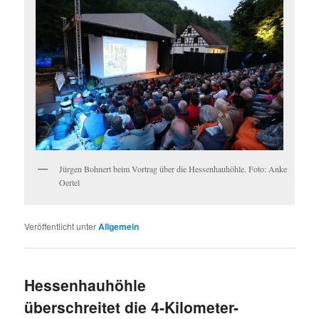
Jürgen Bohnert beim Vortrag über die Hessenhauhöhle. Foto: Anke
Oertel
Veröffentlicht unter
Allgemein
Hessenhauhöhle
überschreitet die 4-Kilometer-