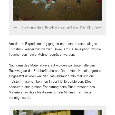
Am Morgen des 3. Expeditionstages im Biwak. Foto: Chris Jewell
Am dritten Expeditionstag ging es nach einem reichhaltigen
Frühstück wieder zurück zum Biwak am Säulensiphon, wo die
Taucher von Tewje Mehner begrüsst wurden.
Nachdem das Material verstaut worden war traten alle den
Rückweg an die Erdoberfläche an. Da so viele Kreislaufgeräte
eingesetzt wurden war der Gasverbrauch minimal und die
meisten Flaschen konnten in der Höhle verbleiben. Dies
bedeutete eine grosse Entlastung beim Rücktransport des
Materials, so dass für diesen nur ein Minimum an Trägern
benötigt wurde.