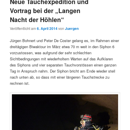
Neue Tauchexpedition und
Vortrag bei der „Langen
Nacht der Höhlen“
Veröffentlicht am
6. April 2014
von
Juergen
Jürgen Bohnert und Peter De Coster gelang es, im Rahmen einer
dreitägigen Biwaktour im März etwa 70 m weit in den Siphon 6
vorzustossen, was aufgrund der sehr schlechten
Sichtbedingungen mit wiederholtem Warten auf das Aufklaren
des Siphons und vier separaten Tauchvorstössen einen ganzen
Tag in Anspruch nahm. Der Siphon bricht am Ende wieder steil
nach unten ab, so dass mit einer längeren Tauchstrecke zu
rechnen ist.