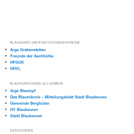
BLAUKARST-UNTERSTÜTZUNGSVEREINE
Arge Grabenstetten
Freunde der Aachhöhle
HFGOK
HHVL
BLAUFORSCHUNG ALLGEMEIN
Arge Blautopf
Das Blaumännle – Mitteilungsblatt Stadt Blaubeuren
Gemeinde Berghülen
HV Blaubeuren
Stadt Blaubeuren
KATEGORIEN