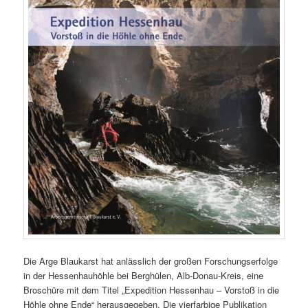
Die Arge Blaukarst hat anlässlich der großen Forschungserfolge
in der Hessenhauhöhle bei Berghülen, Alb-Donau-Kreis, eine
Broschüre mit dem Titel „Expedition Hessenhau – Vorstoß in die
Höhle ohne Ende“ herausgegeben. Die vierfarbige Publikation