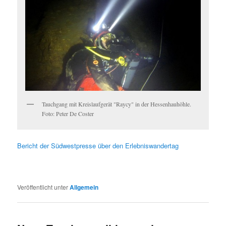
Tauchgang mit Kreislaufgerät "Raycy" in der Hessenhauhöhle.
Foto: Peter De Coster
Bericht der Südwestpresse über den Erlebniswandertag
Veröffentlicht unter
Allgemein