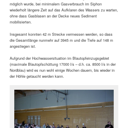
möglich wurde, bei minimalem Gasverbrauch im Siphon
wiederholt längere Zeit auf das Aufklaren des Wassers zu warten,
ohne dass Gasblasen an der Decke neues Sediment
mobilisierten.
Insgesamt konnten 42 m Strecke vermessen werden, so dass
die Gesamtlänge nunmehr auf 3945 m und die Tiefe auf 148 m
angestiegen ist.
Aufgrund der Hochwassersituation im Blautopfeinzugsgebiet
(maximale Blautopfschüttung 17000 l/s – d.h. ca. 8500 l/s in der
Nordblau) wird es nun wohl einige Wochen dauern, bis wieder in
der Höhle getaucht werden kann.