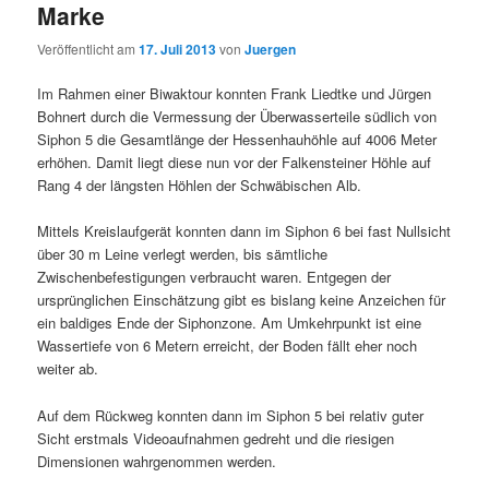
Marke
Veröffentlicht am
17. Juli 2013
von
Juergen
Im Rahmen einer Biwaktour konnten Frank Liedtke und Jürgen
Bohnert durch die Vermessung der Überwasserteile südlich von
Siphon 5 die Gesamtlänge der Hessenhauhöhle auf 4006 Meter
erhöhen. Damit liegt diese nun vor der Falkensteiner Höhle auf
Rang 4 der längsten Höhlen der Schwäbischen Alb.
Mittels Kreislaufgerät konnten dann im Siphon 6 bei fast Nullsicht
über 30 m Leine verlegt werden, bis sämtliche
Zwischenbefestigungen verbraucht waren. Entgegen der
ursprünglichen Einschätzung gibt es bislang keine Anzeichen für
ein baldiges Ende der Siphonzone. Am Umkehrpunkt ist eine
Wassertiefe von 6 Metern erreicht, der Boden fällt eher noch
weiter ab.
Auf dem Rückweg konnten dann im Siphon 5 bei relativ guter
Sicht erstmals Videoaufnahmen gedreht und die riesigen
Dimensionen wahrgenommen werden.