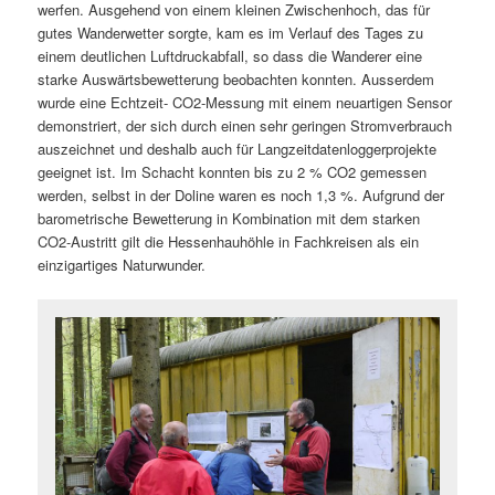
werfen. Ausgehend von einem kleinen Zwischenhoch, das für
gutes Wanderwetter sorgte, kam es im Verlauf des Tages zu
einem deutlichen Luftdruckabfall, so dass die Wanderer eine
starke Auswärtsbewetterung beobachten konnten. Ausserdem
wurde eine Echtzeit- CO2-Messung mit einem neuartigen Sensor
demonstriert, der sich durch einen sehr geringen Stromverbrauch
auszeichnet und deshalb auch für Langzeitdatenloggerprojekte
geeignet ist. Im Schacht konnten bis zu 2 % CO2 gemessen
werden, selbst in der Doline waren es noch 1,3 %. Aufgrund der
barometrische Bewetterung in Kombination mit dem starken
CO2-Austritt gilt die Hessenhauhöhle in Fachkreisen als ein
einzigartiges Naturwunder.