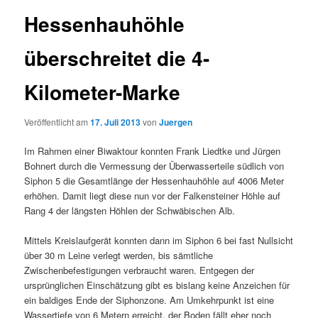
Hessenhauhöhle
überschreitet die 4-
Kilometer-Marke
Veröffentlicht am
17. Juli 2013
von
Juergen
Im Rahmen einer Biwaktour konnten Frank Liedtke und Jürgen
Bohnert durch die Vermessung der Überwasserteile südlich von
Siphon 5 die Gesamtlänge der Hessenhauhöhle auf 4006 Meter
erhöhen. Damit liegt diese nun vor der Falkensteiner Höhle auf
Rang 4 der längsten Höhlen der Schwäbischen Alb.
Mittels Kreislaufgerät konnten dann im Siphon 6 bei fast Nullsicht
über 30 m Leine verlegt werden, bis sämtliche
Zwischenbefestigungen verbraucht waren. Entgegen der
ursprünglichen Einschätzung gibt es bislang keine Anzeichen für
ein baldiges Ende der Siphonzone. Am Umkehrpunkt ist eine
Wassertiefe von 6 Metern erreicht, der Boden fällt eher noch