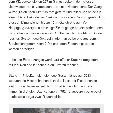
dem Klärbeckensiphon 227 m Gangstrecke in dem grossen
Überwassertunnel vermessen, der nach Norden zieht. Der Gang
wurde „Laichingen Direttissima“ getauft und fällt durch seine für
einen (bis auf ein kleines Gerinne) trockenen Gang ungewöhnlich
grossen Dimensionen bis zu 15 m Gangbreite auf. Vom
Hauptgang zweigen auch einige Seitengänge ab, die bisher noch
nicht erkundet werden konnten. Sollte hier der Durchbruch in ein
fossiles System geglückt sein, wie man es bereits aus dem
Blauhöhlensystem kennt? Die nächsten Forschungstouren
werden es zeigen…
In beiden Fortsetzungen wurde auf offener Strecke umgedreht,
mit viel Neuland ist daher in Zukunft zu rechnen.
Stand 11.7. beläuft sich die neue Gesamtlänge auf 5033 m,
wodurch die Hessenhauhöhle in den Kreis der Riesenhöhlen
eintritt, von denen es auf der Schwäbischen Alb nunmehr
immerhin drei gibt. Das Kartenblatt 7524 Blaubeuren beherbergt
mittlerweile sogar zwei Riesenhöhlen.