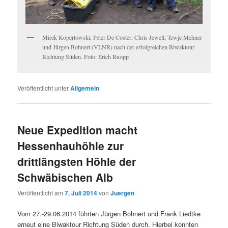
Mirek Kopertowski, Peter De Coster, Chris Jewell, Tewje Mehner
und Jürgen Bohnert (VLNR) nach der erfolgreichen Biwaktour
Richtung Süden. Foto: Erich Ruopp
Veröffentlicht unter
Allgemein
Neue Expedition macht
Hessenhauhöhle zur
drittlängsten Höhle der
Schwäbischen Alb
Veröffentlicht am
7. Juli 2014
von
Juergen
Vom 27.-29.06.2014 führten Jürgen Bohnert und Frank Liedtke
erneut eine Biwaktour Richtung Süden durch. Hierbei konnten