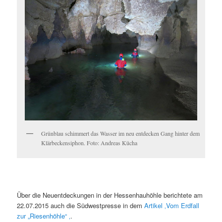
Grünblau schimmert das Wasser im neu entdecken Gang hinter dem
Klärbeckensiphon. Foto: Andreas Kücha
Über die Neuentdeckungen in der Hessenhauhöhle berichtete am
22.07.2015 auch die Südwestpresse in dem
Artikel ‚Vom Erdfall
zur „Riesenhöhle“ ‚
.