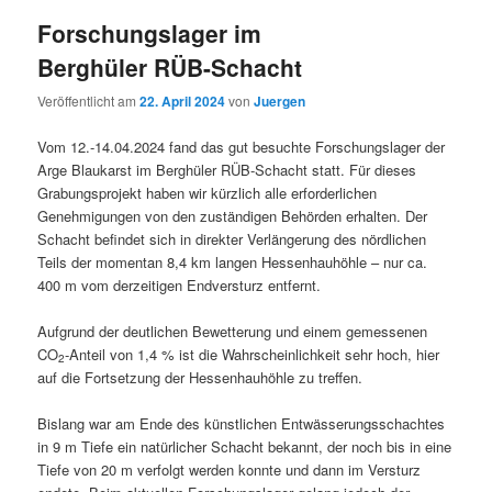
Forschungslager im
Berghüler RÜB-Schacht
Veröffentlicht am
22. April 2024
von
Juergen
Vom 12.-14.04.2024 fand das gut besuchte Forschungslager der
Arge Blaukarst im Berghüler RÜB-Schacht statt. Für dieses
Grabungsprojekt haben wir kürzlich alle erforderlichen
Genehmigungen von den zuständigen Behörden erhalten. Der
Schacht befindet sich in direkter Verlängerung des nördlichen
Teils der momentan 8,4 km langen Hessenhauhöhle – nur ca.
400 m vom derzeitigen Endversturz entfernt.
Aufgrund der deutlichen Bewetterung und einem gemessenen
CO
-Anteil von 1,4 % ist die Wahrscheinlichkeit sehr hoch, hier
2
auf die Fortsetzung der Hessenhauhöhle zu treffen.
Bislang war am Ende des künstlichen Entwässerungsschachtes
in 9 m Tiefe ein natürlicher Schacht bekannt, der noch bis in eine
Tiefe von 20 m verfolgt werden konnte und dann im Versturz