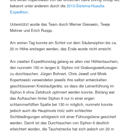
bekannt unter anderem durch die
2013-Sistema-Huautla-
Expedition
.
Unterstützt wurde das Team durch Werner Gieswein, Tewje
Mehner und Erich Ruopp.
Am ersten Tag konnte ein Schlot vor dem Säulensiphon bis ca.
20 m Höhe erstiegen werden, das Ende wurde nicht erreicht.
Am zweiten Expeditionstag gelang es allen vier Höhlentauchern,
den nunmehr 150 m langen 6. Siphon mit Grabungswerkzeugen
zu durchtauchen. Jürgen Bohnert, Chris Jewell und Mirek
Kopertowski verwendeten jeweils ihre selbst entwickelten
geschlossenen Kreislaufgeräte, so dass die Leinenführung im
Siphon 6 ohne Zeitdruck optimiert werden konnte. Bislang war
das Auftauchen hinter Siphon 6 nur in einer engen
schlammerfüllten Spalte bei 130 m möglich, nunmehr konnte
jedoch auch die Hauptroute trotz sehr schlechter
Sichtbedingungen erfolgreich mit einer Führungsleine gesichert
werden. Damit ist das Durchtauchen von Siphon 6 deutlich
erleichtert worden, die Tauchstrecke hat sich jedoch um 20 m