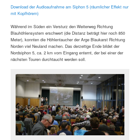
Download der Audioaufnahme am Siphon 5 (räumlicher Effekt nur
mit Kopfhörern)
Während im Süden ein Versturz den Weiterweg Richtung
Blauhöhlensystem erschwert (die Distanz beträgt hier noch 850
Meter), konnten die Höhlentaucher der Arge Blaukarst Richtung
Norden viel Neuland machen. Das derzeitige Ende bildet der
Nordsiphon 5, ca. 2 km vom Eingang enternt, der bei einer der
nächsten Touren durchtaucht werden soll.