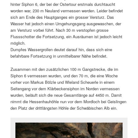
hinter Siphon 6, der bei der Ostertour erstmals durchtaucht
worden war, 230 m Neuland vermessen werden. Leider befindet
sich am Ende des Hauptganges ein grosser Versturz. Das
Wasser hat jedoch einen Umgehungsgang ausgewaschen, der
am Versturz vorbei führt. Nach 30 m verstopfen grosse
Flussschotter die Fortsetzung, ein Ausräumen ist jedoch leicht
möglich.
Dumpfes Wassergrollen deutet darauf hin, dass sich eine
befahrbare Fortsetzung in unmittelbarer Nähe befindet.
Zusammen mit den zusätzlichen 100 m Gangstrecke, die im
Siphon 6 vermessen wurden, und den 70 m, die eine Woche
vorher von Markus Bölzle und Wieland Scheuerle in einem
Seitengang vor dem Klärbeckensiphon im Norden vermessen
wurden, beläuft sich die neue Gesamtlänge auf 4450 m. Damit
nimmt die Hessenhauhöhle nun vor dem Mordloch bei Geislingen
den Platz der drittlängsten Höhle der Schwäbischen Alb ein.