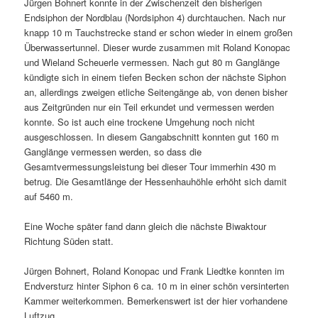
Jürgen Bohnert konnte in der Zwischenzeit den bisherigen
Endsiphon der Nordblau (Nordsiphon 4) durchtauchen. Nach nur
knapp 10 m Tauchstrecke stand er schon wieder in einem großen
Überwassertunnel. Dieser wurde zusammen mit Roland Konopac
und Wieland Scheuerle vermessen. Nach gut 80 m Ganglänge
kündigte sich in einem tiefen Becken schon der nächste Siphon
an, allerdings zweigen etliche Seitengänge ab, von denen bisher
aus Zeitgründen nur ein Teil erkundet und vermessen werden
konnte. So ist auch eine trockene Umgehung noch nicht
ausgeschlossen. In diesem Gangabschnitt konnten gut 160 m
Ganglänge vermessen werden, so dass die
Gesamtvermessungsleistung bei dieser Tour immerhin 430 m
betrug. Die Gesamtlänge der Hessenhauhöhle erhöht sich damit
auf 5460 m.
Eine Woche später fand dann gleich die nächste Biwaktour
Richtung Süden statt.
Jürgen Bohnert, Roland Konopac und Frank Liedtke konnten im
Endversturz hinter Siphon 6 ca. 10 m in einer schön versinterten
Kammer weiterkommen. Bemerkenswert ist der hier vorhandene
Luftzug.