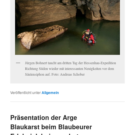
Jürgen Bohnert taucht am dritten Tag der Hessenhau-Expedition
Richtung Süden wieder mit interessanten Neuigkeiten vor dem
Säulensiphon auf. Foto: Andreas Schober
Veröffentlicht unter
Allgemein
Präsentation der Arge
Blaukarst beim Blaubeurer