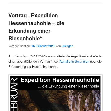
Vortrag „Expedition
Hessenhauhöhle – die
Erkundung einer
Riesenhöhle“
Veröffentlicht am
16. Februar 2016
von
Juergen
Am Samstag, 13.02.2016 veranstaltete die Arge Blaukarst wieder
einen abendfüllenden Vortrag in der
Auhalle in Berghülen
über die
Erforschung der Hessenhauhöhle .