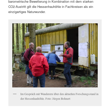
barometrische Bewetterung in Kombination mit dem starken
CO2-Austritt gilt die Hessenhauhöhle in Fachkreisen als ein
einzigartiges Naturwunder.
Im Gespräch mit Wanderern über den aktuellen Forschungsstand in
der Hessenhauhöhle. Foto: Jürgen Bohnert