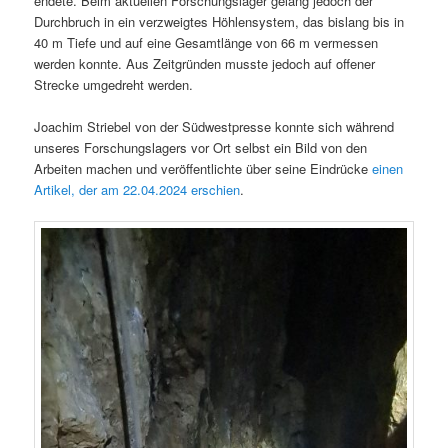
endete. Beim aktuellen Forschungslager gelang jedoch der
Durchbruch in ein verzweigtes Höhlensystem, das bislang bis in
40 m Tiefe und auf eine Gesamtlänge von 66 m vermessen
werden konnte. Aus Zeitgründen musste jedoch auf offener
Strecke umgedreht werden.
Joachim Striebel von der Südwestpresse konnte sich während
unseres Forschungslagers vor Ort selbst ein Bild von den
Arbeiten machen und veröffentlichte über seine Eindrücke
einen
Artikel, der am 22.04.2024 erschien
.