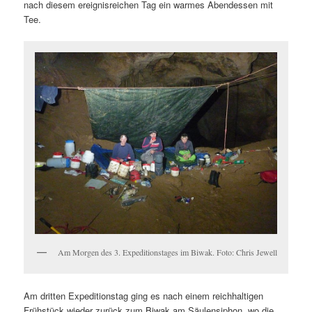
nach diesem ereignisreichen Tag ein warmes Abendessen mit
Tee.
Am Morgen des 3. Expeditionstages im Biwak. Foto: Chris Jewell
Am dritten Expeditionstag ging es nach einem reichhaltigen
Frühstück wieder zurück zum Biwak am Säulensiphon, wo die