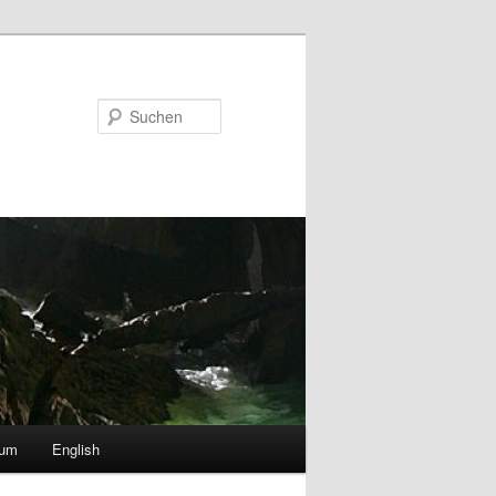
Suchen
sum
English