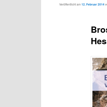
Inhalt
Veröffentlicht am
12. Februar 2014
v
wechseln
Bro
Hes