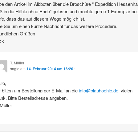
be den Artikel im Albboten über die Broschüre “ Expedition Hessenha
ß in die Höhle ohne Ende“ gelesen und möchte gerne 1 Exemplar bes
ffe, dass das auf diesem Wege möglich ist.
tte Sie um einen kurze Nachricht für das weitere Procedere.
eundlichen Grüßen
ck
T. Müller
sagte am
14. Februar 2014 um 16:20
:
llo,
r bitten um Bestellung per E-Mail an die
info@blauhoehle.de
, vielen
nk. Bitte Bestelladresse angeben.
 Müller