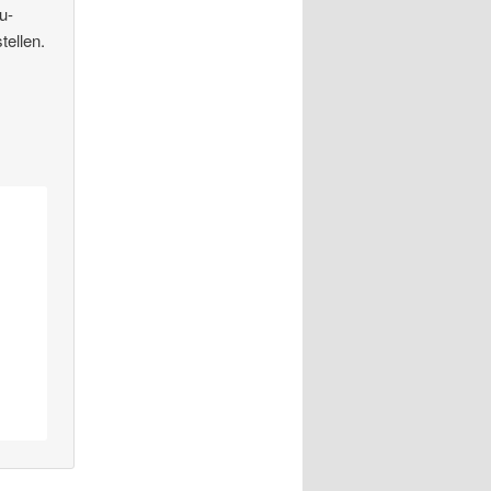
u-
tellen.