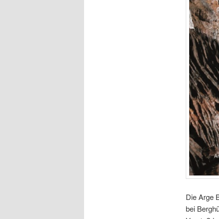
Die Arge B
bei Berghü