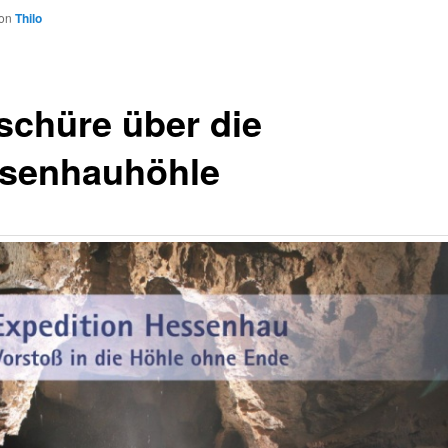
on
Thilo
schüre über die
senhauhöhle