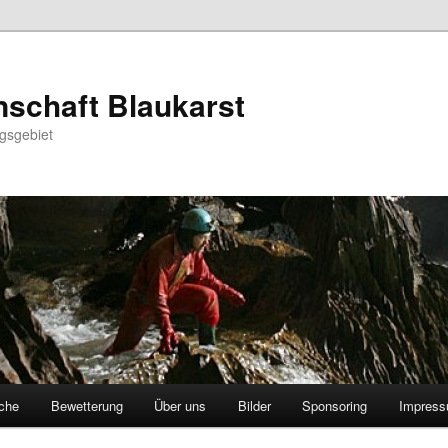
schaft Blaukarst
gsgebiet
che
Bewetterung
Über uns
Bilder
Sponsoring
Impres