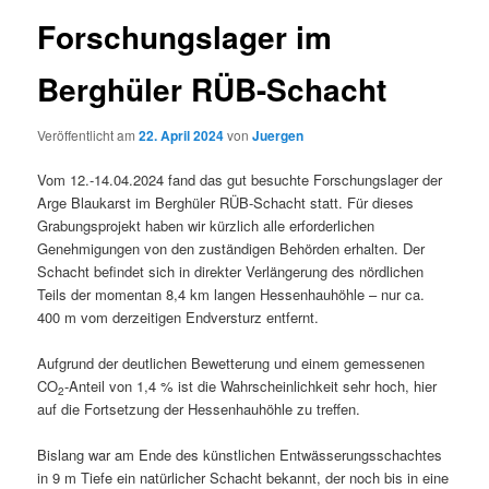
Forschungslager im
Berghüler RÜB-Schacht
Veröffentlicht am
22. April 2024
von
Juergen
Vom 12.-14.04.2024 fand das gut besuchte Forschungslager der
Arge Blaukarst im Berghüler RÜB-Schacht statt. Für dieses
Grabungsprojekt haben wir kürzlich alle erforderlichen
Genehmigungen von den zuständigen Behörden erhalten. Der
Schacht befindet sich in direkter Verlängerung des nördlichen
Teils der momentan 8,4 km langen Hessenhauhöhle – nur ca.
400 m vom derzeitigen Endversturz entfernt.
Aufgrund der deutlichen Bewetterung und einem gemessenen
CO
-Anteil von 1,4 % ist die Wahrscheinlichkeit sehr hoch, hier
2
auf die Fortsetzung der Hessenhauhöhle zu treffen.
Bislang war am Ende des künstlichen Entwässerungsschachtes
in 9 m Tiefe ein natürlicher Schacht bekannt, der noch bis in eine