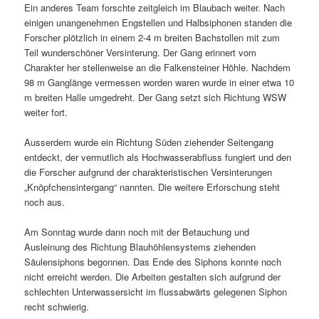
Ein anderes Team forschte zeitgleich im Blaubach weiter. Nach
einigen unangenehmen Engstellen und Halbsiphonen standen die
Forscher plötzlich in einem 2-4 m breiten Bachstollen mit zum
Teil wunderschöner Versinterung. Der Gang erinnert vom
Charakter her stellenweise an die Falkensteiner Höhle. Nachdem
98 m Ganglänge vermessen worden waren wurde in einer etwa 10
m breiten Halle umgedreht. Der Gang setzt sich Richtung WSW
weiter fort.
Ausserdem wurde ein Richtung Süden ziehender Seitengang
entdeckt, der vermutlich als Hochwasserabfluss fungiert und den
die Forscher aufgrund der charakteristischen Versinterungen
„Knöpfchensintergang“ nannten. Die weitere Erforschung steht
noch aus.
Am Sonntag wurde dann noch mit der Betauchung und
Ausleinung des Richtung Blauhöhlensystems ziehenden
Säulensiphons begonnen. Das Ende des Siphons konnte noch
nicht erreicht werden. Die Arbeiten gestalten sich aufgrund der
schlechten Unterwassersicht im flussabwärts gelegenen Siphon
recht schwierig.