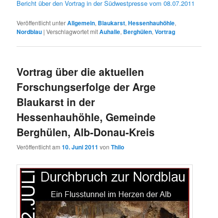
Bericht über den Vortrag in der Südwestpresse vom 08.07.2011
Veröffentlicht unter
Allgemein
,
Blaukarst
,
Hessenhauhöhle
,
Nordblau
|
Verschlagwortet mit
Auhalle
,
Berghülen
,
Vortrag
Vortrag über die aktuellen
Forschungserfolge der Arge
Blaukarst in der
Hessenhauhöhle, Gemeinde
Berghülen, Alb-Donau-Kreis
Veröffentlicht am
10. Juni 2011
von
Thilo