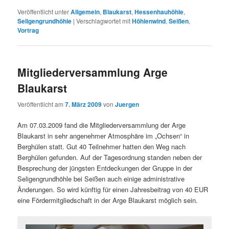
Veröffentlicht unter
Allgemein
,
Blaukarst
,
Hessenhauhöhle
,
Seligengrundhöhle
|
Verschlagwortet mit
Höhlenwind
,
Seißen
,
Vortrag
Mitgliederversammlung Arge
Blaukarst
Veröffentlicht am
7. März 2009
von
Juergen
Am 07.03.2009 fand die Mitgliederversammlung der Arge
Blaukarst in sehr angenehmer Atmosphäre im „Ochsen“ in
Berghülen statt. Gut 40 Teilnehmer hatten den Weg nach
Berghülen gefunden. Auf der Tagesordnung standen neben der
Besprechung der jüngsten Entdeckungen der Gruppe in der
Seligengrundhöhle bei Seißen auch einige administrative
Änderungen. So wird künftig für einen Jahresbeitrag von 40 EUR
eine Fördermitgliedschaft in der Arge Blaukarst möglich sein.