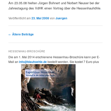
Am 23.05.08 hielten Jürgen Bohnert und Norbert Neuser bei der
Jahrestagung des VdHK einen Vortrag über die Hessenhauhöhle
.
Veröffentlicht am
23. Mai 2008
von
Juergen
Beitrags-
←
Ältere Beiträge
Navigation
HESSENHAU-BROSCHÜRE
Die am 1. Mai 2014 erschienene Hessenhau-Broschüre kann per E-
Mail an
info@blauhoehle.de
bestellt werden. Sie kostet 7 Euro plus