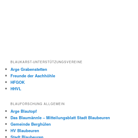
BLAUKARST-UNTERSTÜTZUNGSVEREINE
Arge Grabenstetten
Freunde der Aachhöhle
HFGOK
HHVL
BLAUFORSCHUNG ALLGEMEIN
Arge Blautopf
Das Blaumännle – Mitteilungsblatt Stadt Blaubeuren
Gemeinde Berghülen
HV Blaubeuren
Stadt Blaubeuren