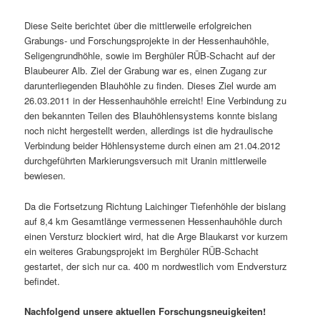
Diese Seite berichtet über die mittlerweile erfolgreichen
Grabungs- und Forschungsprojekte in der Hessenhauhöhle,
Seligengrundhöhle, sowie im Berghüler RÜB-Schacht auf der
Blaubeurer Alb. Ziel der Grabung war es, einen Zugang zur
darunterliegenden Blauhöhle zu finden. Dieses Ziel wurde am
26.03.2011 in der Hessenhauhöhle erreicht! Eine Verbindung zu
den bekannten Teilen des Blauhöhlensystems konnte bislang
noch nicht hergestellt werden, allerdings ist die hydraulische
Verbindung beider Höhlensysteme durch einen am 21.04.2012
durchgeführten Markierungsversuch mit Uranin mittlerweile
bewiesen.
Da die Fortsetzung Richtung Laichinger Tiefenhöhle der bislang
auf 8,4 km Gesamtlänge vermessenen Hessenhauhöhle durch
einen Versturz blockiert wird, hat die Arge Blaukarst vor kurzem
ein weiteres Grabungsprojekt im Berghüler RÜB-Schacht
gestartet, der sich nur ca. 400 m nordwestlich vom Endversturz
befindet.
Nachfolgend unsere aktuellen Forschungsneuigkeiten!