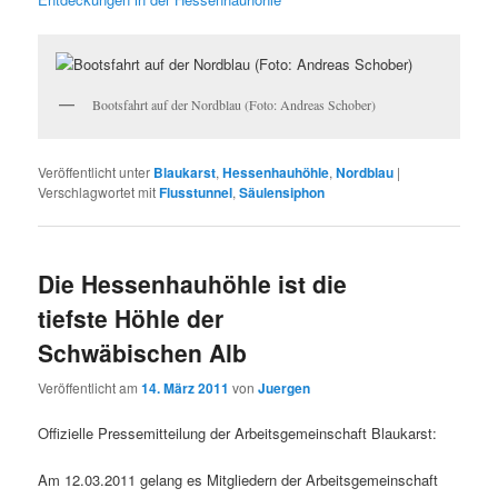
Bootsfahrt auf der Nordblau (Foto: Andreas Schober)
Veröffentlicht unter
Blaukarst
,
Hessenhauhöhle
,
Nordblau
|
Verschlagwortet mit
Flusstunnel
,
Säulensiphon
Die Hessenhauhöhle ist die
tiefste Höhle der
Schwäbischen Alb
Veröffentlicht am
14. März 2011
von
Juergen
Offizielle Pressemitteilung der Arbeitsgemeinschaft Blaukarst:
Am 12.03.2011 gelang es Mitgliedern der Arbeitsgemeinschaft