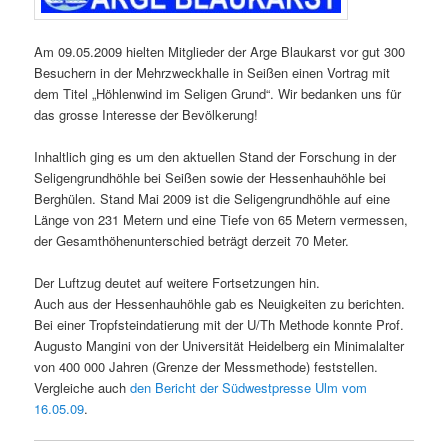
Am 09.05.2009 hielten Mitglieder der Arge Blaukarst vor gut 300
Besuchern in der Mehrzweckhalle in Seißen einen Vortrag mit
dem Titel „Höhlenwind im Seligen Grund“. Wir bedanken uns für
das grosse Interesse der Bevölkerung!
Inhaltlich ging es um den aktuellen Stand der Forschung in der
Seligengrundhöhle bei Seißen sowie der Hessenhauhöhle bei
Berghülen. Stand Mai 2009 ist die Seligengrundhöhle auf eine
Länge von 231 Metern und eine Tiefe von 65 Metern vermessen,
der Gesamthöhenunterschied beträgt derzeit 70 Meter.
Der Luftzug deutet auf weitere Fortsetzungen hin.
Auch aus der Hessenhauhöhle gab es Neuigkeiten zu berichten.
Bei einer Tropfsteindatierung mit der U/Th Methode konnte Prof.
Augusto Mangini von der Universität Heidelberg ein Minimalalter
von 400 000 Jahren (Grenze der Messmethode) feststellen.
Vergleiche auch
den Bericht der Südwestpresse Ulm vom
16.05.09
.