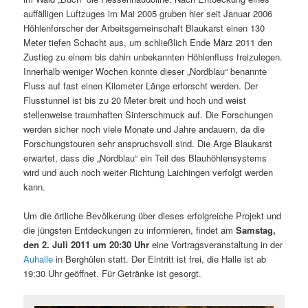
auffälligen Luftzuges im Mai 2005 gruben hier seit Januar 2006
Höhlenforscher der Arbeitsgemeinschaft Blaukarst einen 130
Meter tiefen Schacht aus, um schließlich Ende März 2011 den
Zustieg zu einem bis dahin unbekannten Höhlenfluss freizulegen.
Innerhalb weniger Wochen konnte dieser „Nordblau“ benannte
Fluss auf fast einen Kilometer Länge erforscht werden. Der
Flusstunnel ist bis zu 20 Meter breit und hoch und weist
stellenweise traumhaften Sinterschmuck auf. Die Forschungen
werden sicher noch viele Monate und Jahre andauern, da die
Forschungstouren sehr anspruchsvoll sind. Die Arge Blaukarst
erwartet, dass die „Nordblau“ ein Teil des Blauhöhlensystems
wird und auch noch weiter Richtung Laichingen verfolgt werden
kann.
Um die örtliche Bevölkerung über dieses erfolgreiche Projekt und
die jüngsten Entdeckungen zu informieren, findet am
Samstag,
den 2. Juli 2011 um 20:30 Uhr
eine Vortragsveranstaltung in der
Auhalle
in Berghülen statt. Der Eintritt ist frei, die Halle ist ab
19:30 Uhr geöffnet. Für Getränke ist gesorgt.