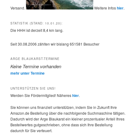
Versand.
Weitere Infos
hier
.
STATISTIK (STAND: 10.01.20):
Die HHH ist derzeit 8,4 km lang.
Seit 30.08.2006 zählten wir bislang
651581
Besucher
ARGE BLAUKARST-TERMINE
Keine Termine vorhanden
mehr unter Termine
UNTERSTÜTZEN SIE UNS!
Werden Sie Fördermitglied! Näheres
hier
.
Sie können uns finanziell unterstützen, indem Sie in Zukunft Ihre
Amazon.de Bestellung über die nachfolgende Suchmaschine tätigen.
Dadurch wird der Arge Blaukarst ein kleiner prozentualer Anteil Ihres
Bestellwertes gutgeschrieben, ohne dass sich Ihre Bestellung
dadurch für Sie verteuert.