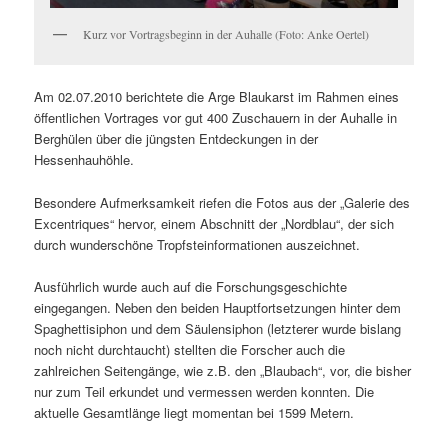
Kurz vor Vortragsbeginn in der Auhalle (Foto: Anke Oertel)
Am 02.07.2010 berichtete die Arge Blaukarst im Rahmen eines
öffentlichen Vortrages vor gut 400 Zuschauern in der Auhalle in
Berghülen über die jüngsten Entdeckungen in der
Hessenhauhöhle.
Besondere Aufmerksamkeit riefen die Fotos aus der „Galerie des
Excentriques“ hervor, einem Abschnitt der „Nordblau“, der sich
durch wunderschöne Tropfsteinformationen auszeichnet.
Ausführlich wurde auch auf die Forschungsgeschichte
eingegangen. Neben den beiden Hauptfortsetzungen hinter dem
Spaghettisiphon und dem Säulensiphon (letzterer wurde bislang
noch nicht durchtaucht) stellten die Forscher auch die
zahlreichen Seitengänge, wie z.B. den „Blaubach“, vor, die bisher
nur zum Teil erkundet und vermessen werden konnten. Die
aktuelle Gesamtlänge liegt momentan bei 1599 Metern.