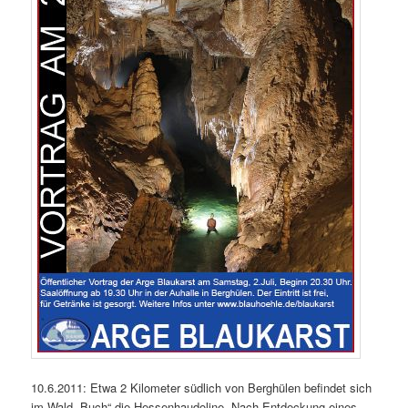
10.6.2011: Etwa 2 Kilometer südlich von Berghülen befindet sich
im Wald „Buch“ die Hessenhaudoline. Nach Entdeckung eines