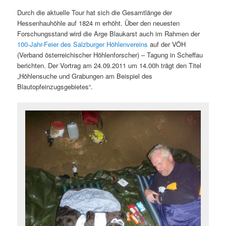
Durch die aktuelle Tour hat sich die Gesamtlänge der
Hessenhauhöhle auf 1824 m erhöht. Über den neuesten
Forschungsstand wird die Arge Blaukarst auch im Rahmen der
100-Jahr-Feier des Salzburger Höhlenvereins
auf der VÖH
(Verband österreichischer Höhlenforscher) – Tagung in Scheffau
berichten. Der Vortrag am 24.09.2011 um 14.00h trägt den Titel
„Höhlensuche und Grabungen am Beispiel des
Blautopfeinzugsgebietes“.